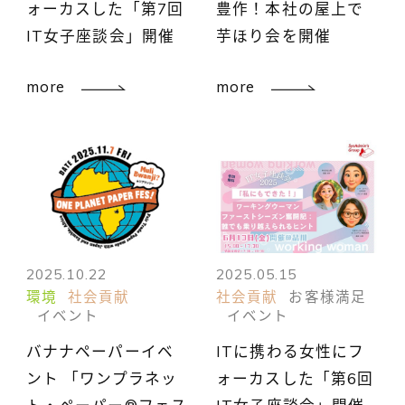
ォーカスした「第7回
豊作！本社の屋上で
IT女子座談会」開催
芋ほり会を開催
more
more
2025.10.22
2025.05.15
環境
社会貢献
社会貢献
お客様満足
イベント
イベント
バナナペーパーイベ
ITに携わる女性にフ
ント 「ワンプラネッ
ォーカスした「第6回