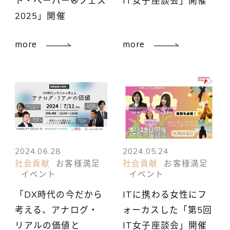
ト・ペーパー®フェス
IT女子座談会」開催
2025」開催
more
more
2024.06.28
2024.05.24
社会貢献
お客様満足
社会貢献
お客様満足
イベント
イベント
「DX時代の今だから
ITに携わる女性にフ
考える、アナログ・
ォーカスした「第5回
リアルの価値と
IT女子座談会」開催