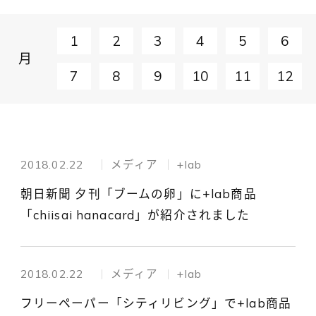
1
2
3
4
5
6
月
7
8
9
10
11
12
2018.02.22
メディア
+lab
朝日新聞 夕刊「ブームの卵」に+lab商品
「chiisai hanacard」が紹介されました
2018.02.22
メディア
+lab
フリーペーパー「シティリビング」で+lab商品