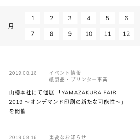
1
2
3
4
5
6
月
7
8
9
10
11
12
2019.08.16
イベント情報
紙製品・プリンター事業
山櫻本社にて個展 「YAMAZAKURA FAIR
2019 ～オンデマンド印刷の新たな可能性～」
を開催
2019.08.16
重要なお知らせ