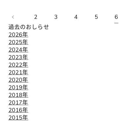
2
3
4
5
6
過去のおしらせ
2026年
2025年
2024年
2023年
2022年
2021年
2020年
2019年
2018年
2017年
2016年
2015年