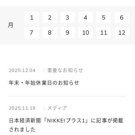
1
2
3
4
5
6
月
7
8
9
10
11
12
2025.12.04
重要なお知らせ
年末・年始休業日のお知らせ
2025.11.19
メディア
日本経済新聞「NIKKEIプラス1」に記事が掲載
されました