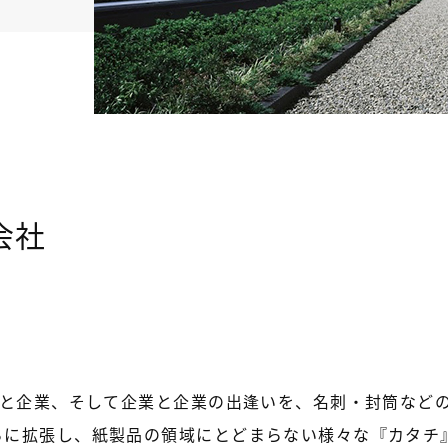
会社
人と企業、そして企業と企業の出逢いを、名刺・封筒など
らに拡張し、紙製品の領域にとどまらない様々な『カタチ