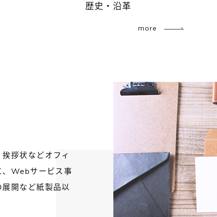
歴史・沿革
more
・挨拶状などオフィ
、Webサービス事
の展開など紙製品以
。