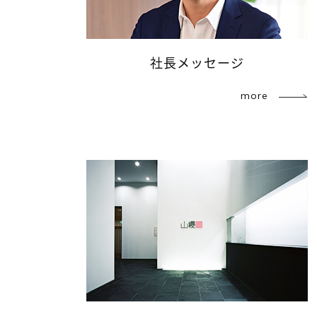
社長メッセージ
more