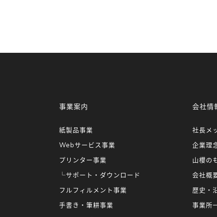
事業案内
会社情
紙製品事業
社長メ
Webサービス事業
企業理
プリンター事業
山櫻の
└サポート・ダウンロード
会社概
フルフィルメント事業
歴史・
手書き・筆耕事業
事業所