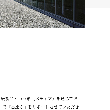
の紙製品という形（メディア）を通じてお
』で『出逢ふ』をサポートさせていただき