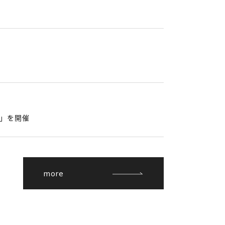
」を開催
more