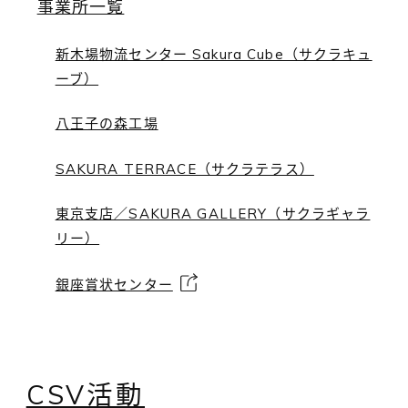
事業所一覧
新木場物流センター Sakura Cube（サクラキュ
ーブ）
八王子の森工場
SAKURA TERRACE（サクラテラス）
東京支店／SAKURA GALLERY（サクラギャラ
リー）
銀座賞状センター
CSV活動