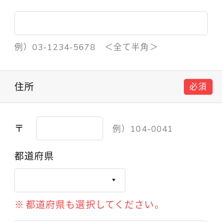
例）03-1234-5678 ＜全て半角＞
住所
必須
〒
例）104-0041
都道府県
都道府県も選択してください。