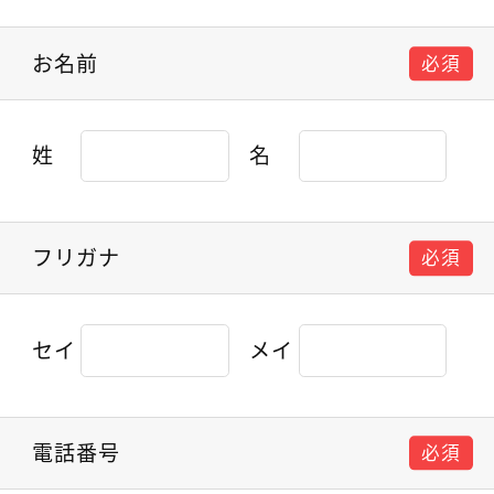
お名前
必須
姓
名
フリガナ
必須
セイ
メイ
電話番号
必須