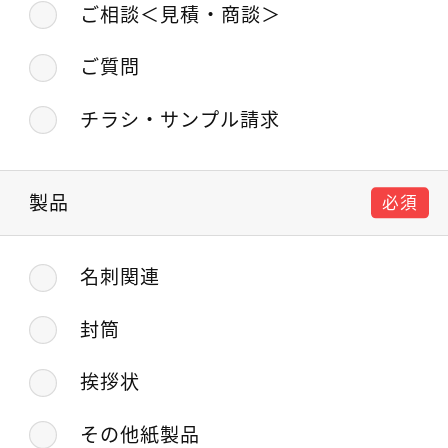
ご相談＜見積・商談＞
ご質問
チラシ・サンプル請求
製品
必須
名刺関連
封筒
挨拶状
その他紙製品