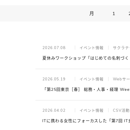
月
1
2026.07.08
イベント情報
サクラテ
夏休みワークショップ「はじめての名刺づく
2026.05.19
イベント情報
Webサ
「第25回東京［春］ 総務・人事・経理 We
2026.04.02
イベント情報
CSV活動
ITに携わる女性にフォーカスした「第7回 I