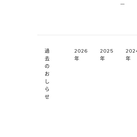
過
2026
2025
202
去
年
年
年
の
お
し
ら
せ