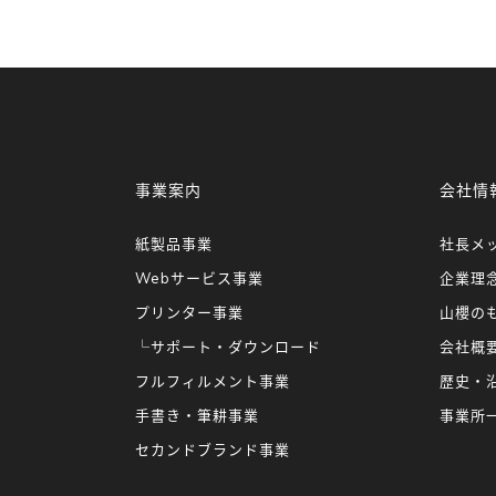
事業案内
会社情
紙製品事業
社長メ
Webサービス事業
企業理
プリンター事業
山櫻の
└サポート・ダウンロード
会社概
フルフィルメント事業
歴史・
手書き・筆耕事業
事業所
セカンドブランド事業