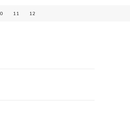
0
11
12