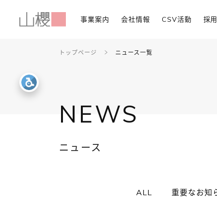
事業案内
会社情報
CSV活動
採
トップページ
ニュース一覧
NEWS
ニュース
ALL
重要なお知