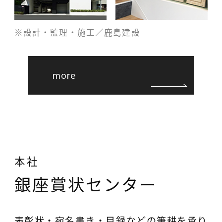
※設計・監理・施工／鹿島建設
more
本社
銀座賞状センター
表彰状・宛名書き・目録などの筆耕を承り