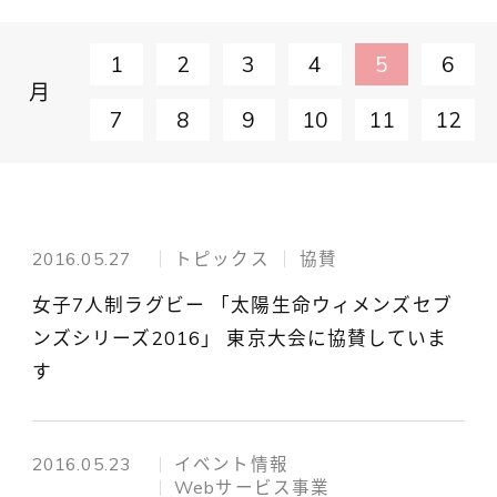
1
2
3
4
5
6
月
7
8
9
10
11
12
2016.05.27
トピックス
協賛
女子7人制ラグビー 「太陽生命ウィメンズセブ
ンズシリーズ2016」 東京大会に協賛していま
す
2016.05.23
イベント情報
Webサービス事業