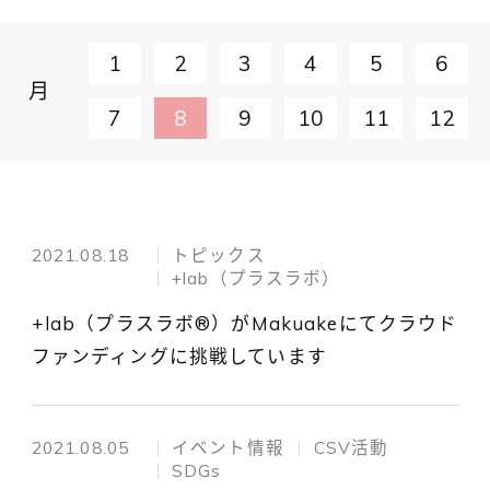
1
2
3
4
5
6
月
7
8
9
10
11
12
2021.08.18
トピックス
+lab（プラスラボ）
+lab（プラスラボ®）がMakuakeにてクラウド
ファンディングに挑戦しています
2021.08.05
イベント情報
CSV活動
SDGs