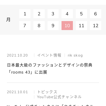
1
2
3
4
5
6
月
7
8
9
10
11
12
2021.10.20
イベント情報
rik skog
日本最大級のファッションとデザインの祭典
「rooms 43」に出展
2021.10.01
トピックス
YouTube公式チャンネル