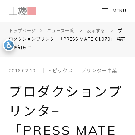
MENU
トップページ
ニュース一覧
表示する
プ
ロダクションプリンタ− 「PRESS MATE C1070」 発売
のお知らせ
2016.02.10
トピックス
プリンター事業
プロダクションプ
リンタ−
「PRESS MATE