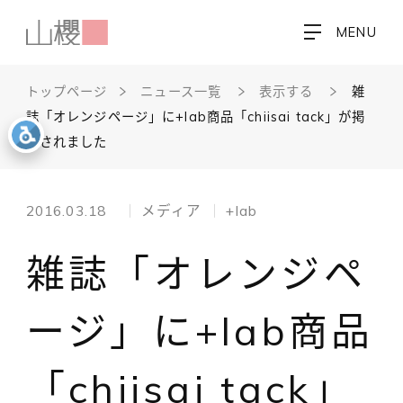
MENU
トップページ
ニュース一覧
表示する
雑
誌「オレンジページ」に+lab商品「chiisai tack」が掲
載されました
2016.03.18
メディア
+lab
雑誌「オレンジペ
ージ」に+lab商品
「chiisai tack」