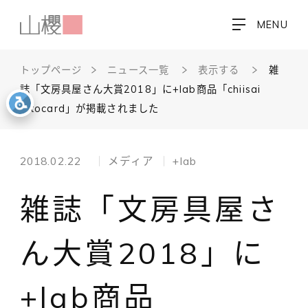
MENU
トップページ
ニュース一覧
表示する
雑
誌「文房具屋さん大賞2018」に+lab商品「chiisai
futocard」が掲載されました
2018.02.22
メディア
+lab
雑誌「文房具屋さ
ん大賞2018」に
+lab商品