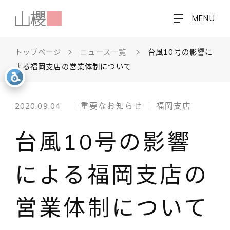
MENU
トップページ
ニュース一覧
台風10号の影響に
よる福岡支店の営業体制について
2020.09.04
重要なお知らせ
福岡支店
台風10号の影響
による福岡支店の
営業体制について