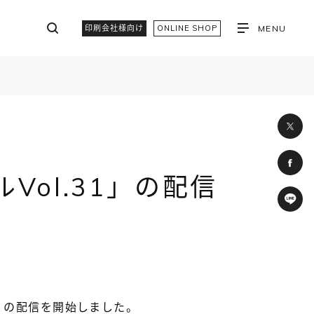
印刷会社様向け
ONLINE SHOP
MENU
Vol.31」の配信
1」の配信を開始しました。