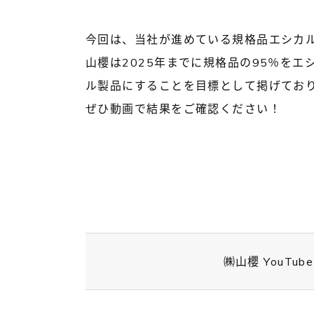
今回は、当社が進めている規格品エシカル
山櫻は2025年までに規格品の95％を
ル製品にすることを目標として掲げてお
ぜひ動画で結果をご確認ください！
㈱山櫻 YouTu