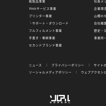
紙製品事業
社長メ
Webサービス事業
企業理
プリンター事業
山櫻の
└サポート・ダウンロード
会社概
フルフィルメント事業
歴史・
手書き・筆耕事業
事業所
セカンドブランド事業
ニュース
プライバシーポリシー
サイト
ソーシャルメディアポリシー
ウェブアクセシ