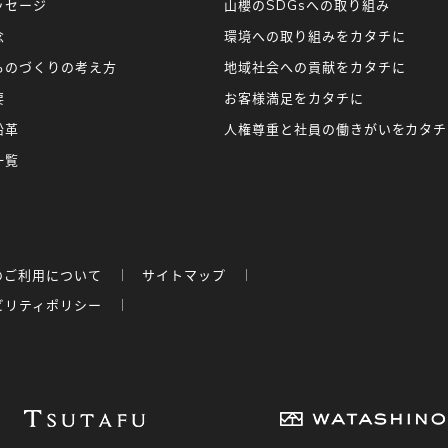
ッセージ
山櫻のSDGsへの取り組み
念
環境への取り組みをカタチに
ものづくりの考え方
地域社会への貢献をカタチに
要
お客様満足をカタチに
沿革
人権尊重と社員の働きがいをカタチ
一覧
のご利用について
サイトマップ
ビリティポリシー