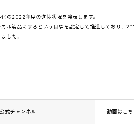
化の2022年度の進捗状況を発表します。
エシカル製品にするという目標を設定して推進しており、20
りました。
be公式チャンネル
動画はこち