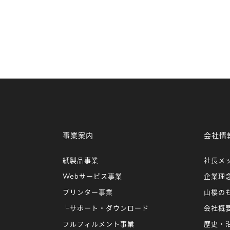
事業案内
会社情
紙製品事業
社長メ
Webサービス事業
企業理
プリンター事業
山櫻の
└サポート・ダウンロード
会社概
フルフィルメント事業
歴史・