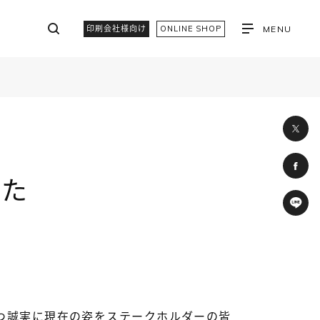
印刷会社様向け
ONLINE SHOP
MENU
した
つ誠実に現在の姿をステークホルダーの皆