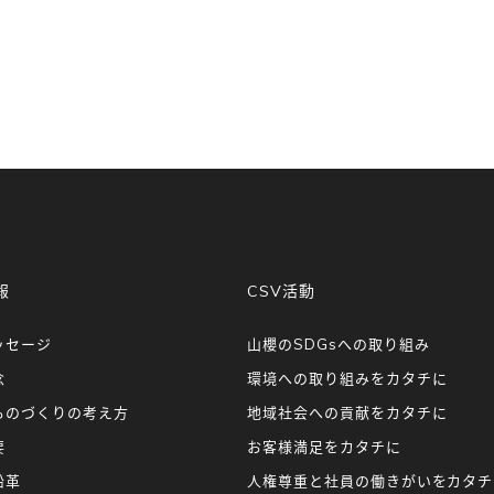
報
CSV活動
ッセージ
山櫻のSDGsへの取り組み
念
環境への取り組みをカタチに
ものづくりの考え方
地域社会への貢献をカタチに
要
お客様満足をカタチに
沿革
人権尊重と社員の働きがいをカタチ