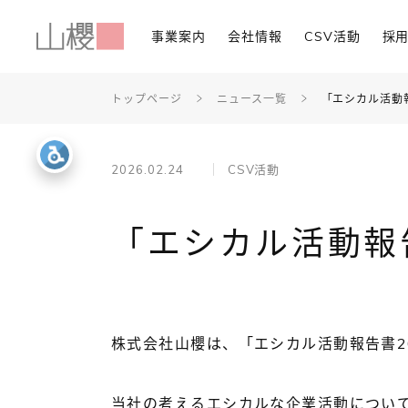
事業案内
会社情報
CSV活動
採
トップページ
ニュース一覧
「エシカル活動
2026.02.24
CSV活動
「エシカル活動報
株式会社山櫻は、「エシカル活動報告書2
当社の考えるエシカルな企業活動につい