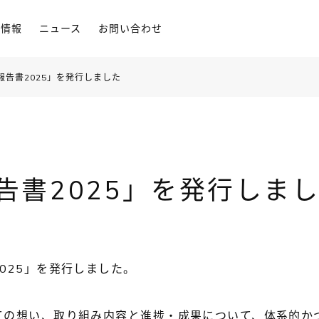
用情報
ニュース
お問い合わせ
報告書2025」を発行しました
告書2025」を発行しま
025」を発行しました。
ての想い、取り組み内容と進捗・成果について、体系的か