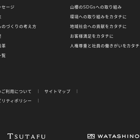
ッセージ
山櫻のSDGsへの取り組み
念
環境への取り組みをカタチに
ものづくりの考え方
地域社会への貢献をカタチに
要
お客様満足をカタチに
沿革
人権尊重と社員の働きがいをカタチ
一覧
のご利用について
サイトマップ
ビリティポリシー