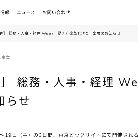
用情報
ニュース
お問い合わせ
春］ 総務・人事・経理 Week 働き方改革EXPO」出展のお知らせ
ス事業
］ 総務・人事・経理 W
知らせ
）～19日（金）の3日間、東京ビッグサイトにて開催され