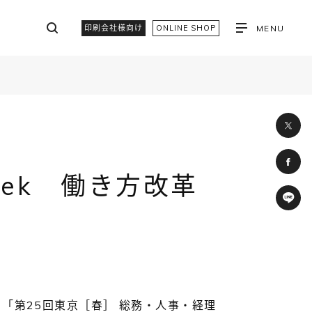
印刷会社様向け
ONLINE SHOP
MENU
eek 働き方改革
る「第25回東京［春］ 総務・人事・経理