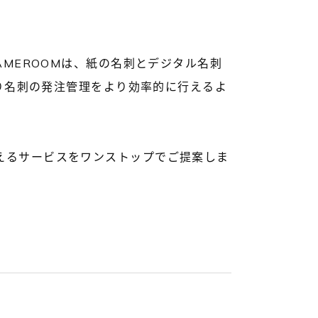
AMEROOMは、紙の名刺とデジタル名刺
より名刺の発注管理をより効率的に行えるよ
えるサービスをワンストップでご提案しま