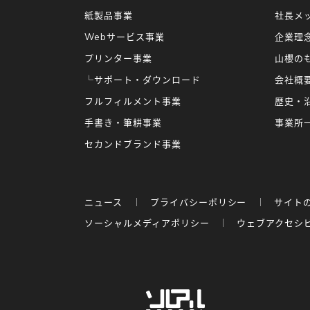
紙製品事業
社長メ
Webサービス事業
企業理
プリンター事業
山櫻の
└サポート・ダウンロード
会社概
フルフィルメント事業
歴史・
手書き・筆耕事業
事業所
セカンドブランド事業
ニュース
プライバシーポリシー
サイト
ソーシャルメディアポリシー
ウェブアクセシ