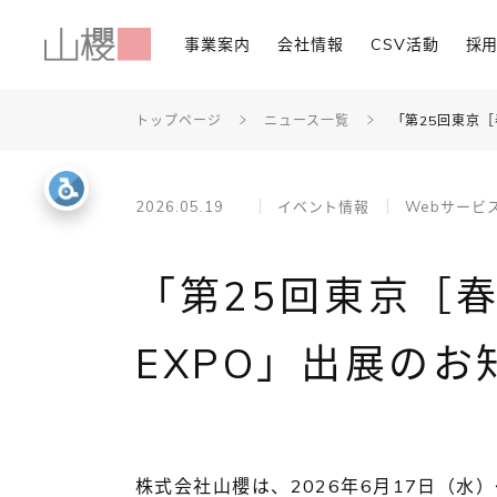
事業案内
会社情報
CSV活動
採
トップページ
ニュース一覧
「第25回東京［
2026.05.19
イベント情報
Webサービ
「第25回東京［春
EXPO」出展のお
株式会社山櫻は、2026年6月17日（水