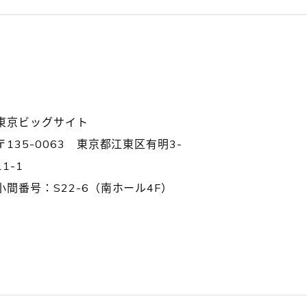
東京ビッグサイト
〒135-0063 東京都江東区有明3-
11-1
小間番号：S22-6（南ホール4F）