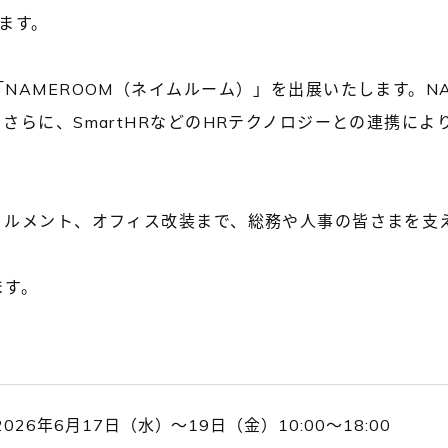
します。
NAMEROOM（ネイムルーム）」を出展いたします。N
さらに、SmartHRなどのHRテクノロジーとの連携に
ィルメント、オフィス改装まで、総務や人事の皆さまを支
ます。
2026年6月17日（水）～19日（金）10:00～18:00