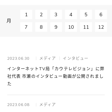
1
2
3
4
5
6
月
7
8
9
10
11
12
2023.06.30
メディア
インタビュー
インターネットTV局「カウテレビジョン」に弊
社代表 市瀬のインタビュー動画が公開されまし
た
2023.06.08
メディア