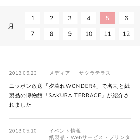
1
2
3
4
5
6
月
7
8
9
10
11
12
2018.05.23
メディア
サクラテラス
ニッポン放送「夕暮れWONDER4」で名刺と紙
製品の博物館「SAKURA TERRACE」が紹介さ
れました
2018.05.10
イベント情報
紙製品・Webサービス・プリンタ