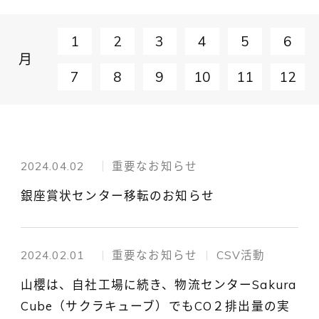
1
2
3
4
5
6
月
7
8
9
10
11
12
2024.04.02
重要なお知らせ
銀座賞状センター移転のお知らせ
2024.02.01
重要なお知らせ
CSV活動
山櫻は、自社工場に続き、物流センターSakura
Cube（サクラキューブ）でもCO２排出量の実