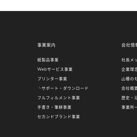
事業案内
会社情
紙製品事業
社長メ
Webサービス事業
企業理
プリンター事業
山櫻の
└サポート・ダウンロード
会社概
フルフィルメント事業
歴史・
手書き・筆耕事業
事業所
セカンドブランド事業