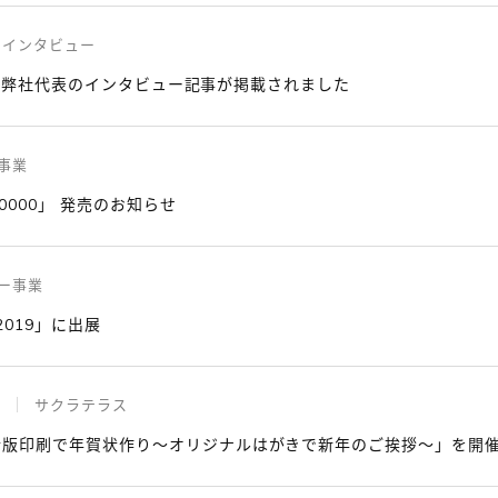
インタビュー
l」に弊社代表のインタビュー記事が掲載されました
事業
0000」 発売のお知らせ
ー事業
019」に出展
サクラテラス
活版印刷で年賀状作り～オリジナルはがきで新年のご挨拶～」を開