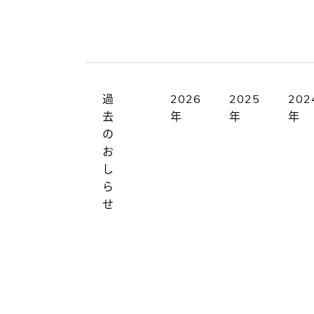
過
2026
2025
202
去
年
年
年
の
お
し
ら
せ