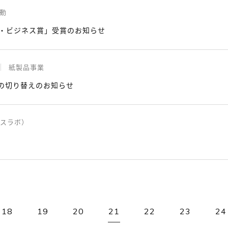
活動
・ビジネス賞」受賞のお知らせ
紙製品事業
への切り替えのお知らせ
ラスラボ）
18
19
20
21
22
23
24