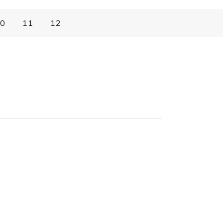
0
11
12