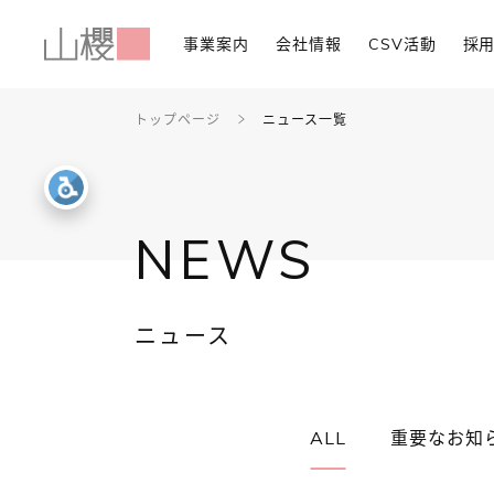
事業案内
会社情報
CSV活動
採
トップページ
ニュース一覧
NEWS
ニュース
ALL
重要なお知