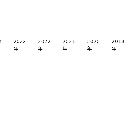
4
2023
2022
2021
2020
2019
年
年
年
年
年