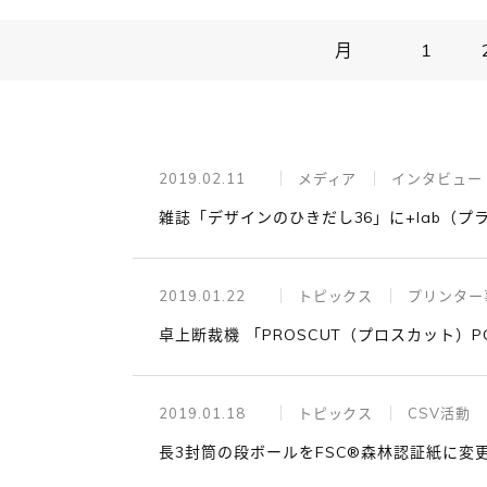
月
1
2019.02.11
メディア
インタビュー │
雑誌「デザインのひきだし36」に+lab（
2019.01.22
トピックス
プリンター
卓上断裁機 「PROSCUT（プロスカット）P
2019.01.18
トピックス
CSV活動
長3封筒の段ボールをFSC®森林認証紙に変