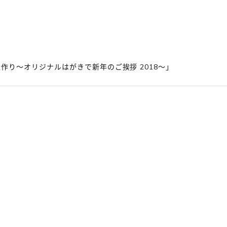
作り～オリジナルはがきで新年のご挨拶 2018～」