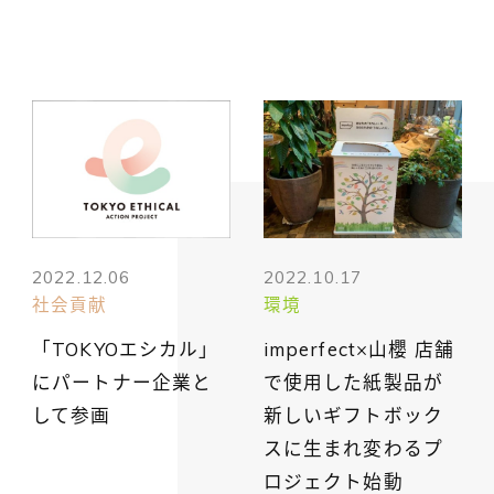
2022.12.06
2022.10.17
社会貢献
環境
「TOKYOエシカル」
imperfect×山櫻 店舗
にパートナー企業と
で使用した紙製品が
して参画
新しいギフトボック
スに生まれ変わるプ
ロジェクト始動