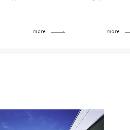
more
more