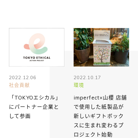
2022.12.06
2022.10.17
社会貢献
環境
「TOKYOエシカル」
imperfect×山櫻 店舗
にパートナー企業と
で使用した紙製品が
して参画
新しいギフトボック
スに生まれ変わるプ
ロジェクト始動