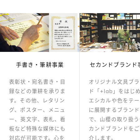
手書き・筆耕事業
セカンドブランド
表彰状・宛名書き・目
オリジナル文具ブラ
録などの筆耕を承りま
ド「+lab」をはじ
す。その他、レタリン
エシカルや色をテー
グ、ポスター、メニュ
に展開するブランド
ー、英文字、表札、看
で、山櫻の取り扱う
板など特殊な媒体にも
カンドブランドをご
対応が可能です。心を
介します。