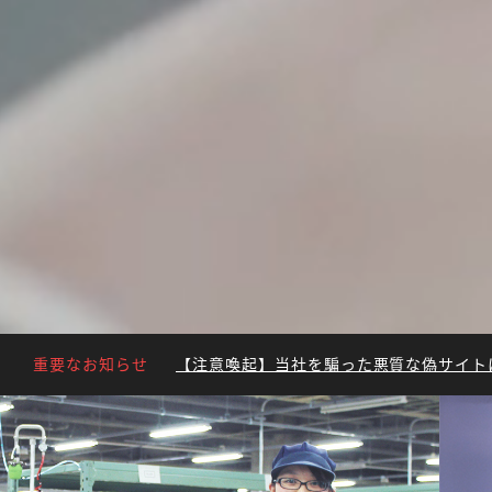
重要なお知らせ
【注意喚起】当社を騙った悪質な偽サイトにご